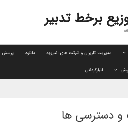
زیع برخط تدبیر
یر
مدیریت کاربران و شرکت های اندروید
دانلود
پرسش ه
روش
انبارگردانی
 و دسترسی ها