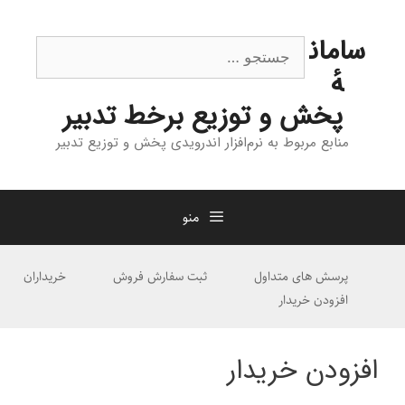
رش
ه
جستجوی
سامان
حتوا
هٔ
پخش و توزیع برخط تدبیر
منابع مربوط به نرم‌افزار اندرویدی پخش و توزیع تدبیر
منو
پرسش های متداول
ثبت سفارش فروش
خریداران
افزودن خریدار
افزودن خریدار