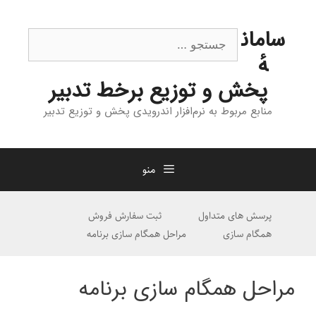
رش
ه
جستجوی
سامان
حتوا
هٔ
پخش و توزیع برخط تدبیر
منابع مربوط به نرم‌افزار اندرویدی پخش و توزیع تدبیر
منو
پرسش های متداول
ثبت سفارش فروش
همگام سازی
مراحل همگام سازی برنامه
مراحل همگام سازی برنامه