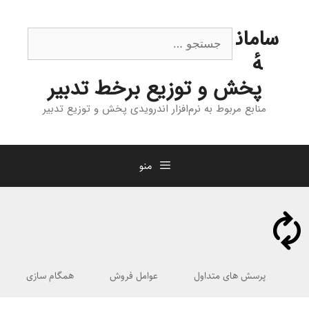
رش
ه
جستجوی
سامان
حتوا
هٔ
پخش و توزیع برخط تدبیر
منابع مربوط به نرم‌افزار اندرویدی پخش و توزیع تدبیر
منو
پرسش های متداول
عوامل فروش
همگام سازی