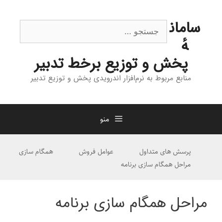
رش
ه
جستجوی
سامان
حتوا
هٔ
پخش و توزیع برخط تدبیر
منابع مربوط به نرم‌افزار اندرویدی پخش و توزیع تدبیر
منو
پرسش های متداول
عوامل فروش
همگام سازی
مراحل همگام سازی برنامه
مراحل همگام سازی برنامه